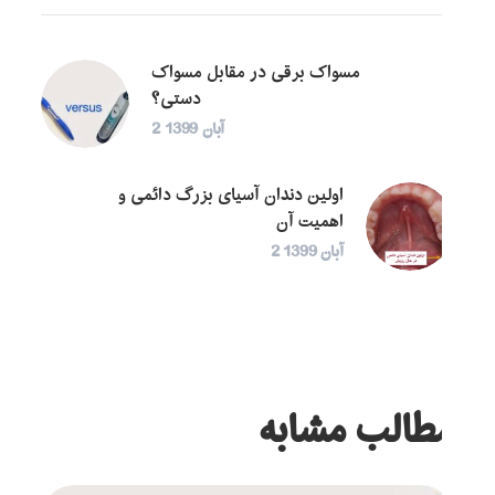
مسواک برقی در مقابل مسواک
دستی؟
2 آبان 1399
اولین دندان آسیای بزرگ دائمی و
اهمیت آن
2 آبان 1399
مطالب مشابه