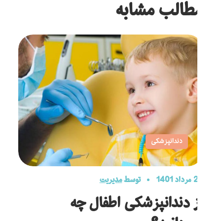
مطالب مشابه
دندانپزشکی
20 مرداد 1401
توسط
مدیریت
از دندانپزشکی اطفال چه