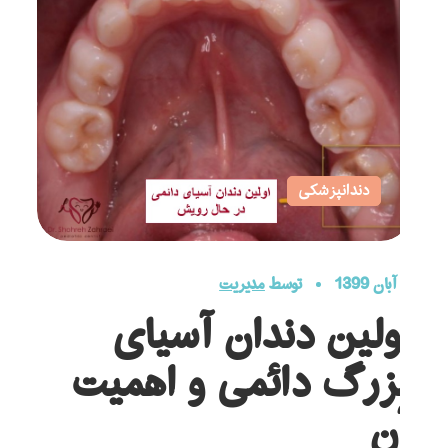
دندانپزشکی
2 آبان 1399
توسط
مدیریت
اولین دندان آسیای
بزرگ دائمی و اهمیت
آن